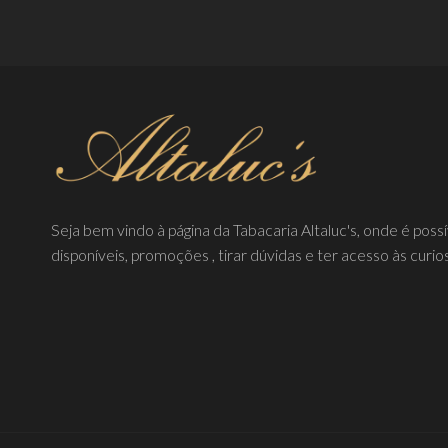
Seja bem vindo à página da Tabacaria Altaluc's, onde é poss
disponíveis, promoções , tirar dúvidas e ter acesso às curio