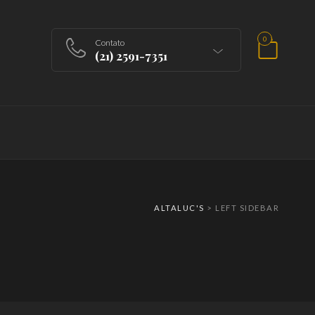
0
Contato
(21) 2591-7351
ALTALUC'S
>
LEFT SIDEBAR