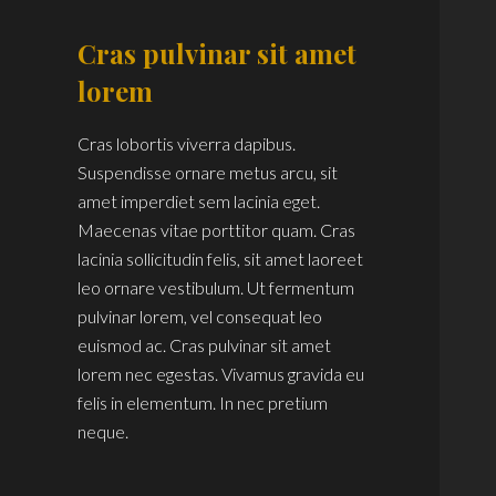
Cras pulvinar sit amet
lorem
Cras lobortis viverra dapibus.
Suspendisse ornare metus arcu, sit
amet imperdiet sem lacinia eget.
Maecenas vitae porttitor quam. Cras
lacinia sollicitudin felis, sit amet laoreet
leo ornare vestibulum. Ut fermentum
pulvinar lorem, vel consequat leo
euismod ac. Cras pulvinar sit amet
lorem nec egestas. Vivamus gravida eu
felis in elementum. In nec pretium
neque.