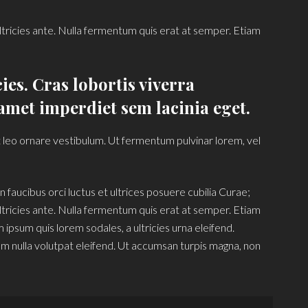
ultricies ante. Nulla fermentum quis erat at semper. Etiam
ies. Cras lobortis viverra
amet imperdiet sem lacinia eget.
et leo ornare vestibulum. Ut fermentum pulvinar lorem, vel
 faucibus orci luctus et ultrices posuere cubilia Curae;
ultricies ante. Nulla fermentum quis erat at semper. Etiam
psum quis lorem sodales, a ultricies urna eleifend.
 nulla volutpat eleifend. Ut accumsan turpis magna, non