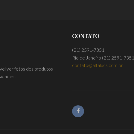
CONTATO
(21) 2591-7351
Rio de Janeiro
(21) 2591-735
contato@altalucs.com.br
ível ver fotos dos produtos
sidades!