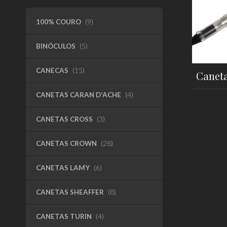
100% COURO
(9)
BINÓCULOS
(5)
CANECAS
(15)
Caneta
CANETAS CARAN D'ACHE
(4)
CANETAS CROSS
(3)
CANETAS CROWN
(28)
CANETAS LAMY
(6)
CANETAS SHEAFFER
(8)
CANETAS TURIN
(4)