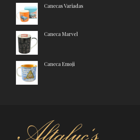
Canecas Variadas
Caneca Marvel
Caneca Emoji