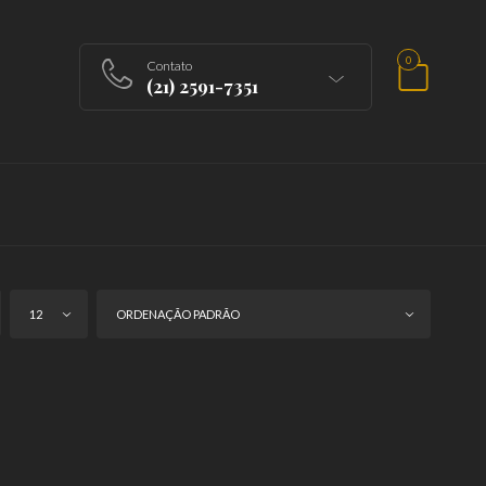
0
Contato
(21) 2591-7351
12
ORDENAÇÃO PADRÃO