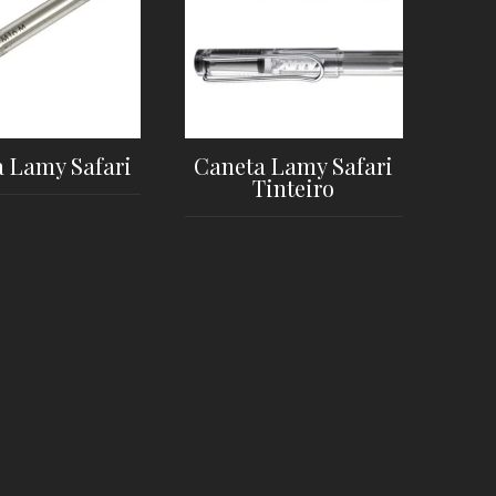
 Lamy Safari
Caneta Lamy Safari
Tinteiro
LER MAIS
LER MAIS