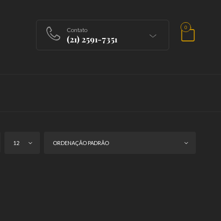
0
Contato
(21) 2591-7351
12
ORDENAÇÃO PADRÃO