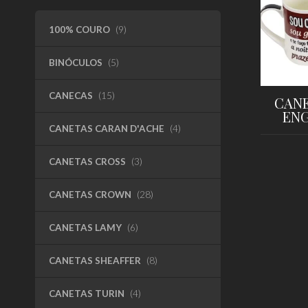
100% COURO
(9)
BINÓCULOS
(5)
CANECAS
(15)
CANE
EN
CANETAS CARAN D'ACHE
(4)
CANETAS CROSS
(3)
CANETAS CROWN
(28)
CANETAS LAMY
(6)
CANETAS SHEAFFER
(8)
CANETAS TURIN
(4)