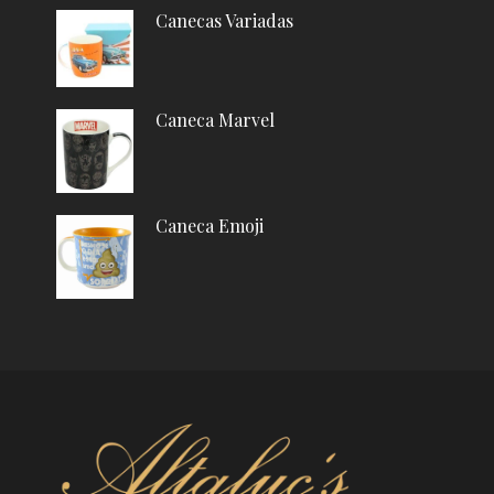
Canecas Variadas
Caneca Marvel
Caneca Emoji