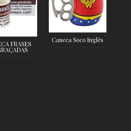
Caneca Soco Inglês
CA FRASES
GRAÇADAS
LER MAIS
LER MAIS