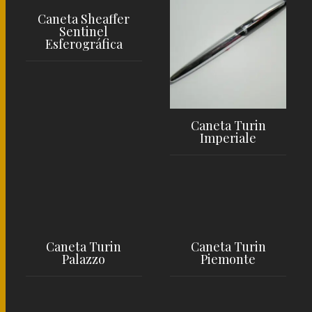
Caneta Sheaffer
Sentinel
Esferográfica
LER MAIS
Caneta Turin
Imperiale
LER MAIS
Caneta Turin
Caneta Turin
Palazzo
Piemonte