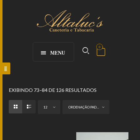
0
MENU
EXIBINDO 73–84 DE 126 RESULTADOS
12
ORDENAÇÃO PADRÃO