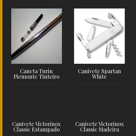
LER MAIS
LER MAIS
Caneta Turin
Canivete Spartan
Piemonte Tinteiro
White
LER MAIS
LER MAIS
Canivete Victorinox
Canivete Victorinox
Classic Estampado
Classic Madeira