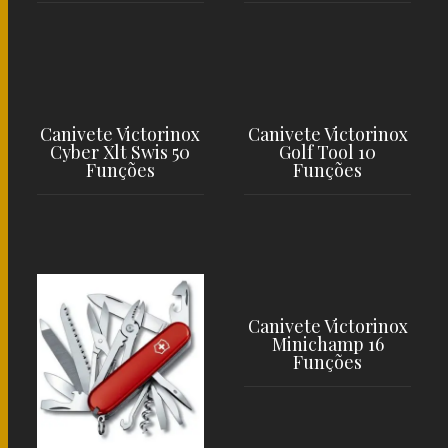
LER MAIS
LER MAIS
Canivete Victorinox
Canivete Victorinox
Cyber Xlt Swis 50
Golf Tool 10
Funções
Funções
LER MAIS
LER MAIS
Canivete Victorinox
Minichamp 16
Funções
LER MAIS