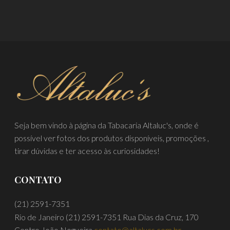
Seja bem vindo à página da Tabacaria Altaluc's, onde é
possível ver fotos dos produtos disponíveis, promoções ,
tirar dúvidas e ter acesso às curiosidades!
CONTATO
(21) 2591-7351
Rio de Janeiro
(21) 2591-7351
Rua Dias da Cruz, 170
Centro João Nogueira
contato@altalucs.com.br