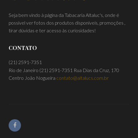
Seja bem vindo à página da Tabacaria Altaluc's, onde é
possível ver fotos dos produtos disponíveis, promoções ,
tirar dúvidas e ter acesso às curiosidades!
CONTATO
(21) 2591-7351
Rio de Janeiro
(21) 2591-7351
Rua Dias da Cruz, 170
Centro João Nogueira
contato@altalucs.com.br