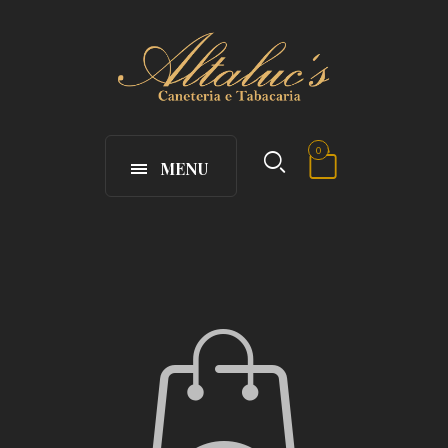
0
MENU