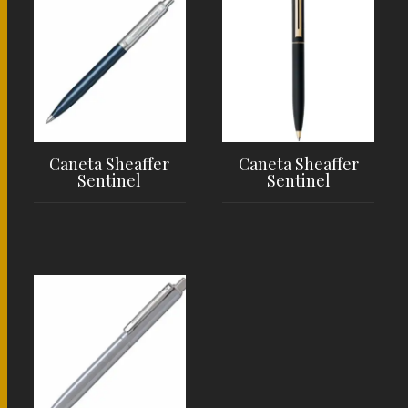
Caneta Sheaffer
Caneta Sheaffer
Sentinel
Sentinel
LER MAIS
LER MAIS