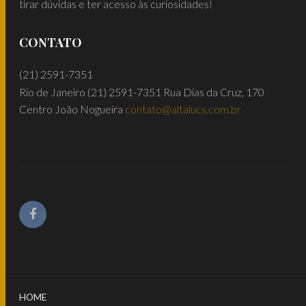
tirar dúvidas e ter acesso às curiosidades!
CONTATO
(21) 2591-7351
Rio de Janeiro
(21) 2591-7351
Rua Dias da Cruz, 170
Centro João Nogueira
contato@altalucs.com.br
HOME