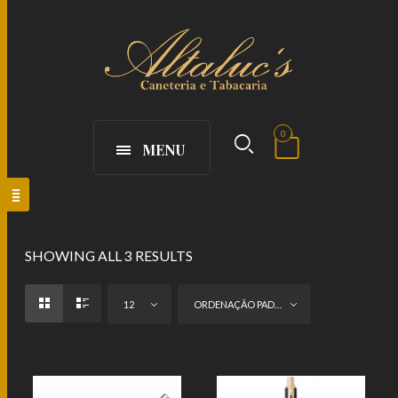
0
MENU
SHOWING ALL 3 RESULTS
12
ORDENAÇÃO PADRÃO