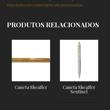
seus dados em comentários são processados
.
PRODUTOS RELACIONADOS
Caneta Sheaffer
Caneta Sheaffer
Sentinel
LER MAIS