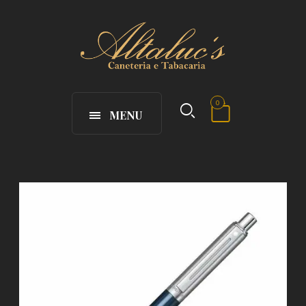
0
MENU