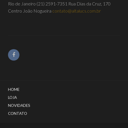
Rio de Janeiro
(21) 2591-7351
Rua Dias da Cruz, 170
Centro João Nogueira
contato@altalucs.com.br
HOME
LOJA
NOVIDADES
CONTATO