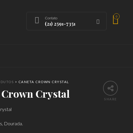
0
Contato
(21) 2591-7351
ODUTOS
>
CANETA CROWN CRYSTAL
 Crown Crystal
SHARE
rystal
ás, Dourada.