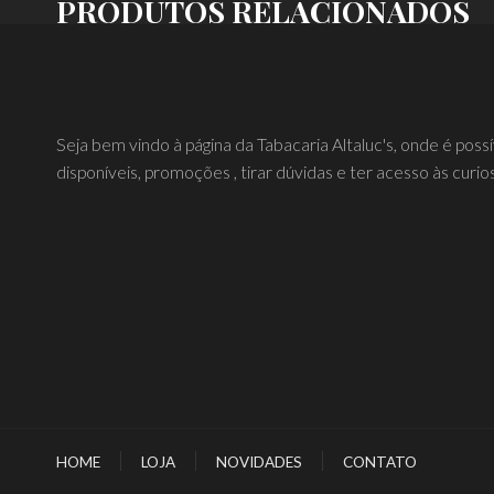
PRODUTOS RELACIONADOS
Seja bem vindo à página da Tabacaria Altaluc's, onde é poss
disponíveis, promoções , tirar dúvidas e ter acesso às curio
HOME
LOJA
NOVIDADES
CONTATO