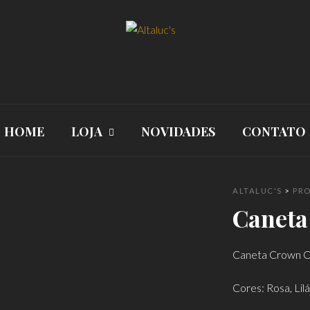
HOME
LOJA
NOVIDADES
CONTATO
ALTALUC'S
>
PR
Caneta
Caneta Crown C
Cores: Rosa, Lil