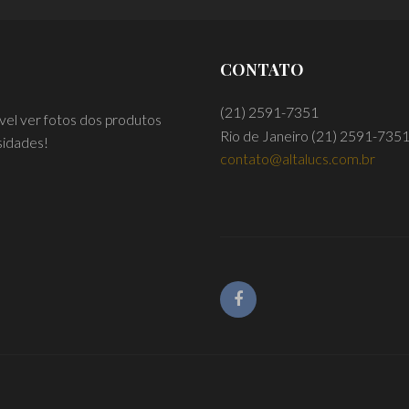
CONTATO
(21) 2591-7351
ível ver fotos dos produtos
Rio de Janeiro
(21) 2591-735
sidades!
contato@altalucs.com.br