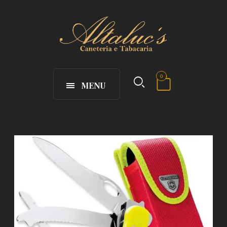
0
MENU