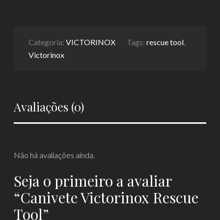
Categoria:
VICTORINOX
Tags:
rescue tool
,
Victorinox
Avaliações (0)
Não há avaliações ainda.
Seja o primeiro a avaliar
“Canivete Victorinox Rescue
Tool”