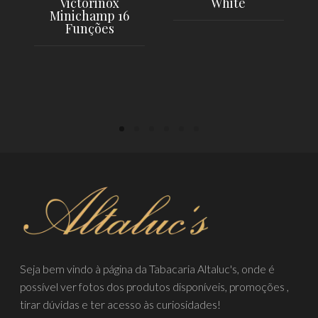
Victorinox
White
Minichamp 16
Funções
LER MAIS
LER MAIS
Seja bem vindo à página da Tabacaria Altaluc's, onde é
possível ver fotos dos produtos disponíveis, promoções ,
tirar dúvidas e ter acesso às curiosidades!