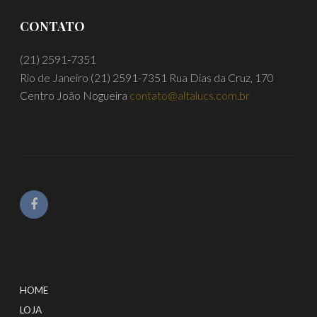
CONTATO
(21) 2591-7351
Rio de Janeiro
(21) 2591-7351
Rua Dias da Cruz, 170
Centro João Nogueira
contato@altalucs.com.br
HOME
LOJA