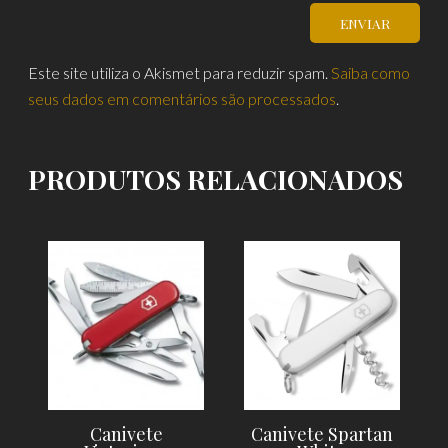
Este site utiliza o Akismet para reduzir spam.
Saiba como
seus dados em comentários são processados
.
PRODUTOS RELACIONADOS
Canivete
Canivete Spartan