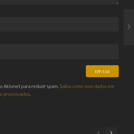
za o Akismet para reduzir spam.
Saiba como seus dados em
ão processados
.