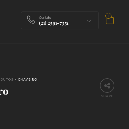
0
Contato
(21) 2591-7351
ODUTOS
>
CHAVEIRO
ro
SHARE