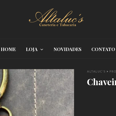
HOME
LOJA
NOVIDADES
CONTATO
ALTALUC'S
>
PR
Chavei