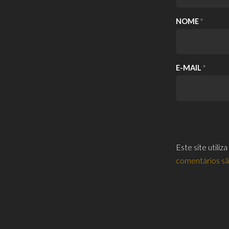
NOME
*
E-MAIL
*
Este site utili
comentários s