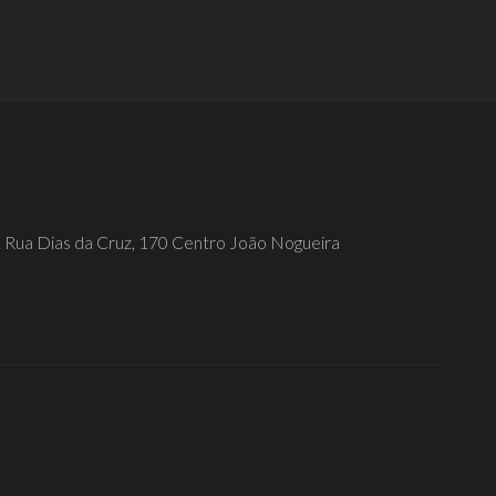
LER MAIS
1
Rua Dias da Cruz, 170 Centro João Nogueira