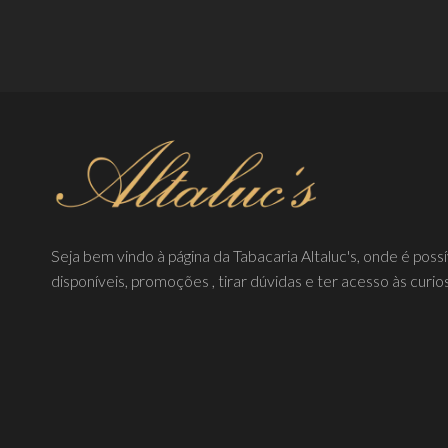
LER MAIS
Seja bem vindo à página da Tabacaria Altaluc's, onde é poss
disponíveis, promoções , tirar dúvidas e ter acesso às curio