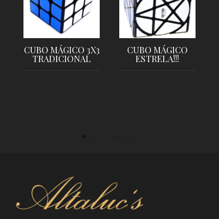
CUBO MÁGICO 3X3
CUBO MÁGICO
TRADICIONAL
ESTRELA!!!
LER MAIS
LER MAIS