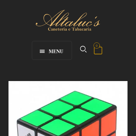
0
MENU